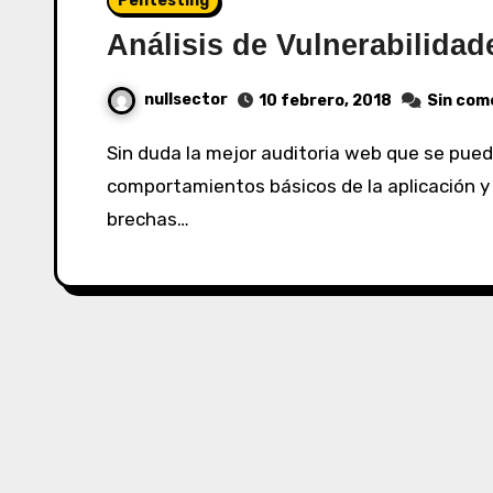
Pentesting
Análisis de Vulnerabilida
nullsector
10 febrero, 2018
Sin com
Sin duda la mejor auditoria web que se puede realizar es de manera manual, analizando los
comportamientos básicos de la aplicación y 
brechas…