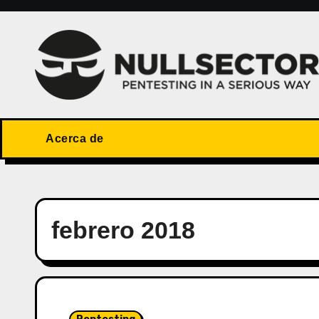
Saltar
al
contenido
Acerca de
febrero 2018