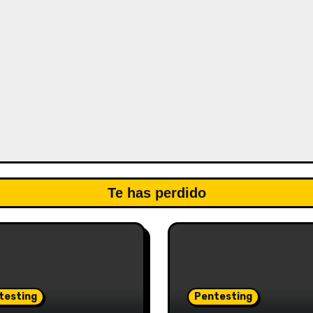
Te has perdido
testing
Pentesting