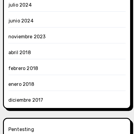
julio 2024
junio 2024
noviembre 2023
abril 2018
febrero 2018
enero 2018
diciembre 2017
Pentesting