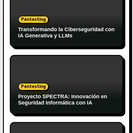
Pentesting
Transformando la Ciberseguridad con
IA Generativa y LLMs
Pentesting
Proyecto SPECTRA: Innovación en
Seguridad Informática con IA
Generativa