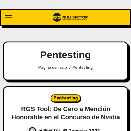
Saltar
al
contenido
Pentesting
Página de inicio
Pentesting
Pentesting
RGS Tool: De Cero a Mención
Honorable en el Concurso de Nvidia
nullsector
1 agosto, 2024