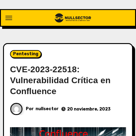
Saltar
al
contenido
Pentesting
CVE-2023-22518:
Vulnerabilidad Crítica en
Confluence
Por
nullsector
20 noviembre, 2023