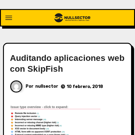
Saltar
al
contenido
Auditando aplicaciones web
con SkipFish
Por
nullsector
10 febrero, 2018