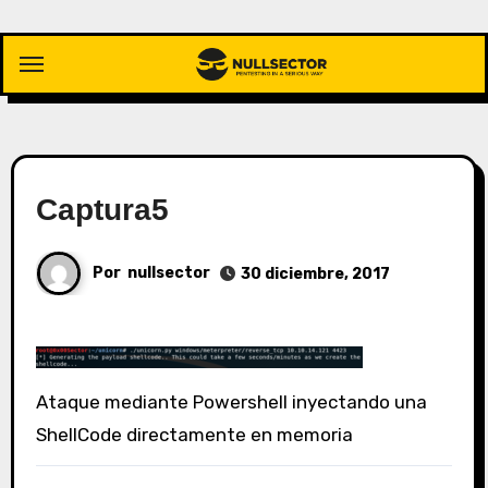
Saltar
al
contenido
Captura5
Por
nullsector
30 diciembre, 2017
Ataque mediante Powershell inyectando una
ShellCode directamente en memoria