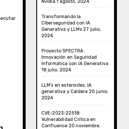
Nvidia
1 agosto, 2024
Transformando la
Ciberseguridad con IA
Generativa y LLMs
27 julio,
2024
Proyecto SPECTRA:
Innovación en Seguridad
Informática con IA Generativa
18 julio, 2024
LLM’s en esteroides, IA
generativa y Caldera
20 junio,
2024
CVE-2023-22518:
Vulnerabilidad Crítica en
n
Confluence
20 noviembre,