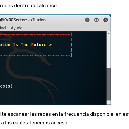
s redes dentro del alcance
mite escanear las redes en la frecuencia disponible, en e
 a las cuales tenemos acceso.