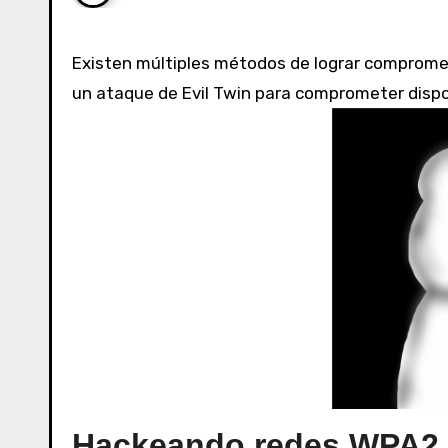
Existen múltiples métodos de lograr comprometer una red Wireless, en este caso de estudio vamos a ejecutar
un ataque de Evil Twin para comprometer dispo
Hackeando redes WPA2 u