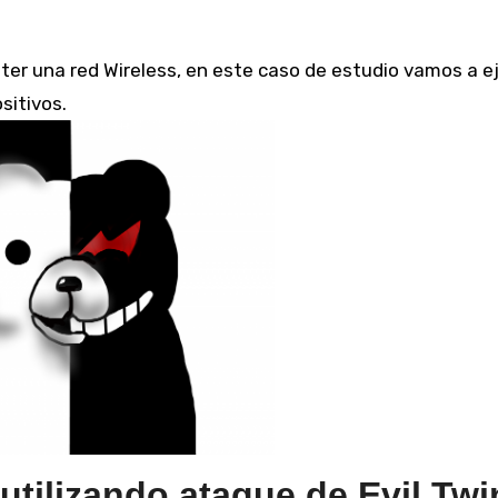
sitivos.
tilizando ataque de Evil Twi