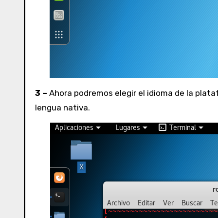
3 –
Ahora podremos elegir el idioma de la plata
lengua nativa.