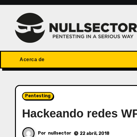
Saltar
al
contenido
Acerca de
Pentesting
Hackeando redes W
Por
nullsector
22 abril, 2018