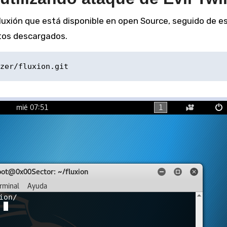
luxión que está disponible en open Source, seguido de e
tos descargados.
zer/fluxion.git