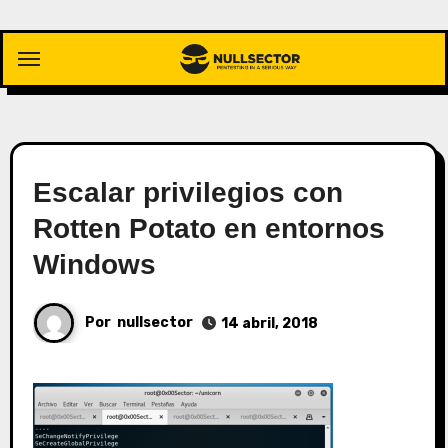
Saltar
al
contenido
Escalar privilegios con
Rotten Potato en entornos
Windows
Por
nullsector
14 abril, 2018