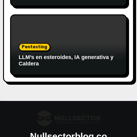
Generativa
Pentesting
LLM’s en esteroides, IA generativa y
Caldera
Nullsectorblog.co