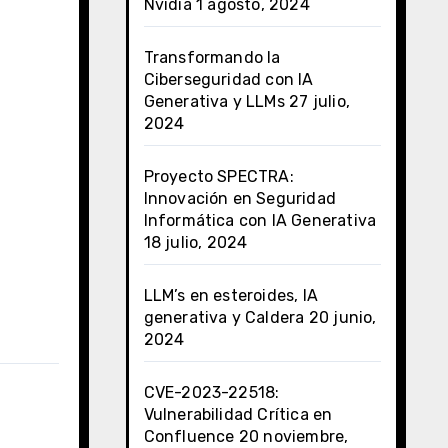
Nvidia
1 agosto, 2024
Transformando la
Ciberseguridad con IA
Generativa y LLMs
27 julio,
2024
Proyecto SPECTRA:
Innovación en Seguridad
Informática con IA Generativa
18 julio, 2024
LLM’s en esteroides, IA
generativa y Caldera
20 junio,
2024
CVE-2023-22518:
Vulnerabilidad Crítica en
Confluence
20 noviembre,