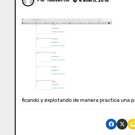
Por
nullsector
4 enero, 2018
ficando y explotando de manera practica una 