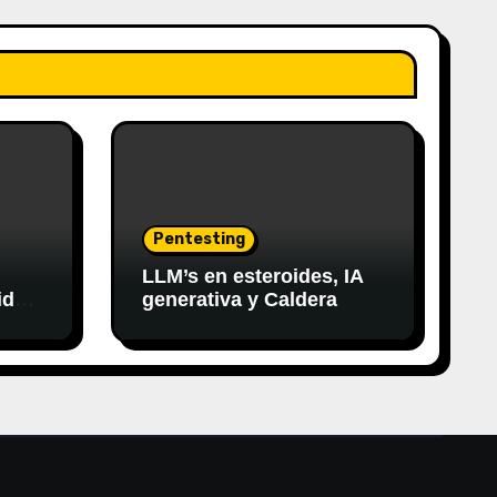
Pentesting
LLM’s en esteroides, IA
idad
generativa y Caldera