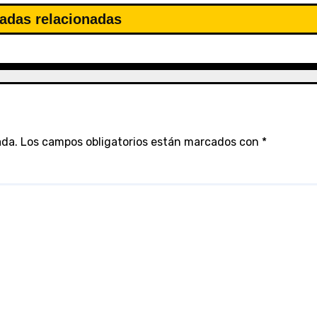
adas relacionadas
ada.
Los campos obligatorios están marcados con
*