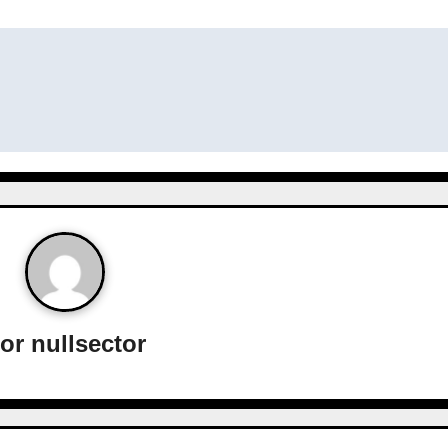
or
nullsector