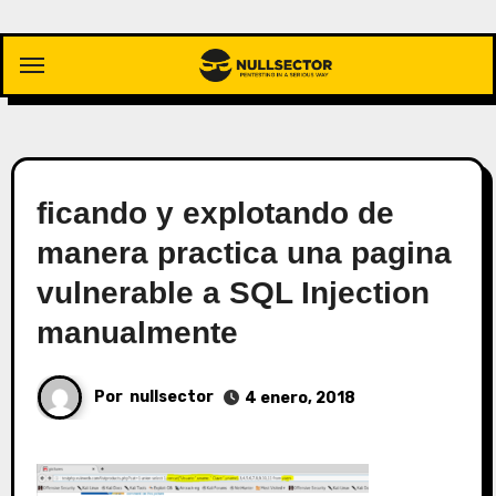
Saltar
al
contenido
ficando y explotando de
manera practica una pagina
vulnerable a SQL Injection
manualmente
Por
nullsector
4 enero, 2018