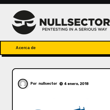
Saltar
al
contenido
Acerca de
Por
nullsector
4 enero, 2018