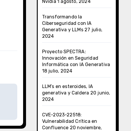
Nvidia
1 agosto, 2024
Transformando la
Ciberseguridad con IA
Generativa y LLMs
27 julio,
2024
Proyecto SPECTRA:
Innovación en Seguridad
Informática con IA Generativa
18 julio, 2024
LLM’s en esteroides, IA
generativa y Caldera
20 junio,
2024
CVE-2023-22518:
Vulnerabilidad Crítica en
Confluence
20 noviembre,