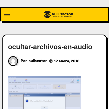
Saltar
al
contenido
ocultar-archivos-en-audio
Por
nullsector
19 enero, 2018