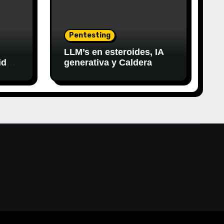
Pentesting
LLM’s en esteroides, IA
idad
generativa y Caldera