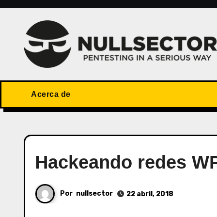
Saltar
al
contenido
Acerca de
Hackeando redes WPA
Por
nullsector
22 abril, 2018