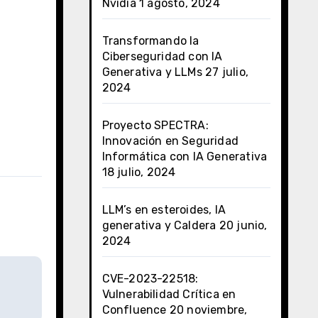
Nvidia
1 agosto, 2024
Transformando la
Ciberseguridad con IA
Generativa y LLMs
27 julio,
2024
Proyecto SPECTRA:
Innovación en Seguridad
Informática con IA Generativa
18 julio, 2024
LLM’s en esteroides, IA
generativa y Caldera
20 junio,
2024
CVE-2023-22518:
Vulnerabilidad Crítica en
Confluence
20 noviembre,