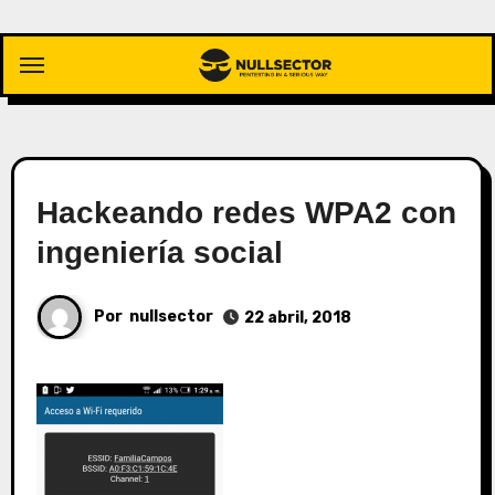
Saltar
al
contenido
Hackeando redes WPA2 con
ingeniería social
Por
nullsector
22 abril, 2018